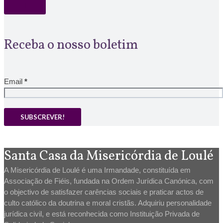
Receba o nosso boletim
Email
*
Santa Casa da Misericórdia de Loulé
A Misericórdia de Loulé é uma Irmandade, constituída em
Associação de Fiéis, fundada na Ordem Jurídica Canónica, com
o objectivo de satisfazer carências sociais e praticar actos de
culto católico da doutrina e moral cristãs. Adquiriu personalidade
jurídica civil, e está reconhecida como Instituição Privada de