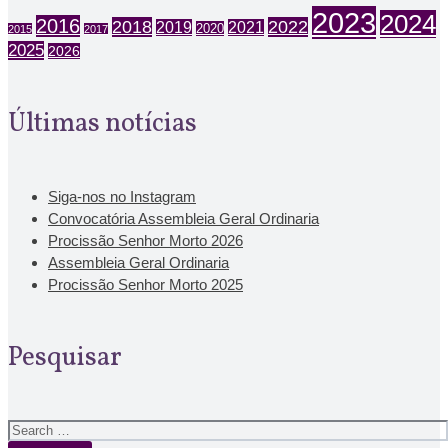
2023
2024
2016
2018
2022
2019
2021
2020
2015
2017
2025
2026
Últimas notícias
Siga-nos no Instagram
Convocatória Assembleia Geral Ordinaria
Procissão Senhor Morto 2026
Assembleia Geral Ordinaria
Procissão Senhor Morto 2025
Pesquisar