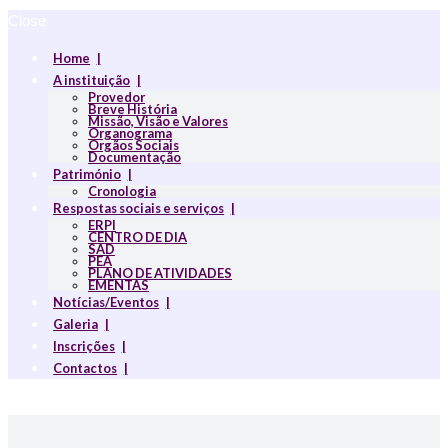
Close
Home
A instituição
Provedor
Breve História
Missão, Visão e Valores
Organograma
Orgãos Sociais
Documentação
Património
Cronologia
Respostas sociais e serviços
ERPI
CENTRO DE DIA
SAD
PEA
PLANO DE ATIVIDADES
EMENTAS
Notícias/Eventos
Galeria
Inscrições
Contactos