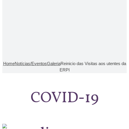
Home
Notícias/Eventos
Galeria
Reinicio das Visitas aos utentes da
ERPI
COVID-19