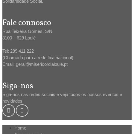
Solidariedade Social.
Fale connosco
Rua Teixeira Gomes, S/N
8100 – 629 Loulé
Tel: 289 411 222
(Chamada para a rede fixa nacional)
Email: geral@misericordialoule.pt
Siga-nos
Siga-nos nas redes sociais e veja todos os nossos eventos e
novidades.
Home