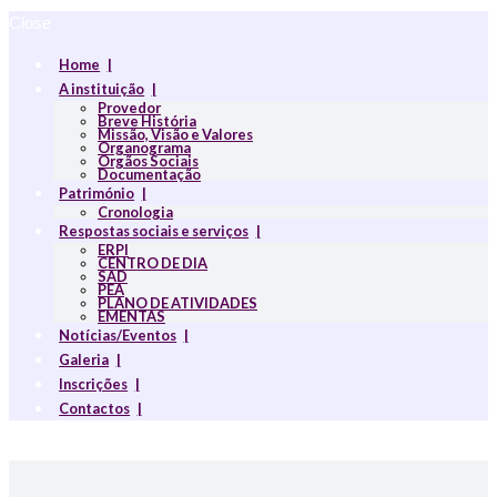
Close
Home
A instituição
Provedor
Breve História
Missão, Visão e Valores
Organograma
Orgãos Sociais
Documentação
Património
Cronologia
Respostas sociais e serviços
ERPI
CENTRO DE DIA
SAD
PEA
PLANO DE ATIVIDADES
EMENTAS
Notícias/Eventos
Galeria
Inscrições
Contactos