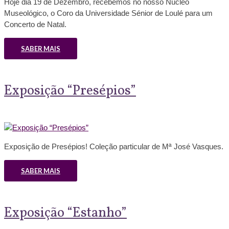
Hoje dia 19 de Dezembro, recebemos no nosso Núcleo
Museológico, o Coro da Universidade Sénior de Loulé para um
Concerto de Natal.
SABER MAIS
Exposição “Presépios”
Exposição de Presépios! Coleção particular de Mª José Vasques.
SABER MAIS
Exposição “Estanho”