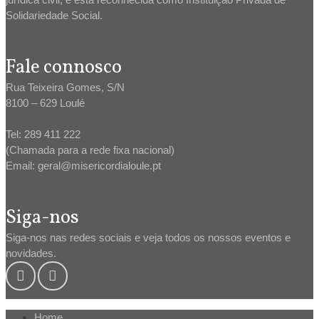
Solidariedade Social.
Fale connosco
Rua Teixeira Gomes, S/N
8100 – 629 Loulé
Tel: 289 411 222
(Chamada para a rede fixa nacional)
Email: geral@misericordialoule.pt
Siga-nos
Siga-nos nas redes sociais e veja todos os nossos eventos e
novidades.
Home