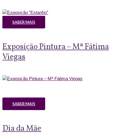
SABER MAIS
Exposição Pintura – Mª Fátima
Viegas
SABER MAIS
Dia da Mãe