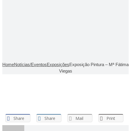
Home
Notícias/Eventos
Exposições
Exposição Pintura – Mª Fátima
Viegas
Share
Share
Mail
Print