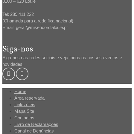
8100 – 629 Loulé
Tel: 289 411 222
(Chamada para a rede fixa nacional)
Email: geral@misericordialoule.pt
Siga-nos
Siga-nos nas redes sociais e veja todos os nossos eventos e
novidades.
Home
Área reservada
Links úteis
Mapa Site
Contactos
Livro de Reclamações
Canal de Denúncias