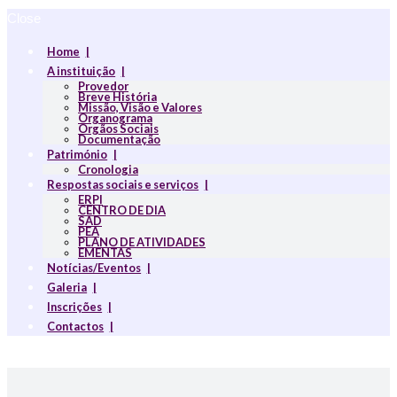
Close
Home
A instituição
Provedor
Breve História
Missão, Visão e Valores
Organograma
Orgãos Sociais
Documentação
Património
Cronologia
Respostas sociais e serviços
ERPI
CENTRO DE DIA
SAD
PEA
PLANO DE ATIVIDADES
EMENTAS
Notícias/Eventos
Galeria
Inscrições
Contactos