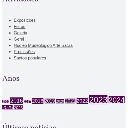
Exposições
Feiras
Galeria
Geral
Núcleo Museológico Arte Sacra
Procissões
Santos populares
Anos
2023
2024
2016
2018
2022
2019
2021
2020
2015
2017
2025
2026