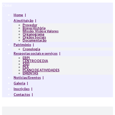
Close
Home
A instituição
Provedor
Breve História
Missão, Visão e Valores
Organograma
Orgãos Sociais
Documentação
Património
Cronologia
Respostas sociais e serviços
ERPI
CENTRO DE DIA
SAD
PEA
PLANO DE ATIVIDADES
EMENTAS
Notícias/Eventos
Galeria
Inscrições
Contactos