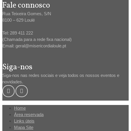
Fale connosco
Rua Teixeira Gomes, S/N
8100 – 629 Loulé
Tel: 289 411 222
(Chamada para a rede fixa nacional)
Email: geral@misericordialoule.pt
Siga-nos
Siga-nos nas redes sociais e veja todos os nossos eventos e
novidades.
Home
Área reservada
Links úteis
Mapa Site