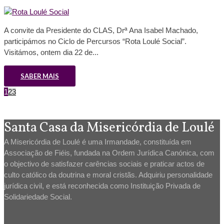
A convite da Presidente do CLAS, Drª Ana Isabel Machado,
participámos no Ciclo de Percursos “Rota Loulé Social”.
Visitámos, ontem dia 22 de...
SABER MAIS
1
2
3
Santa Casa da Misericórdia de Loulé
A Misericórdia de Loulé é uma Irmandade, constituída em
Associação de Fiéis, fundada na Ordem Jurídica Canónica, com
o objectivo de satisfazer carências sociais e praticar actos de
culto católico da doutrina e moral cristãs. Adquiriu personalidade
jurídica civil, e está reconhecida como Instituição Privada de
Solidariedade Social.