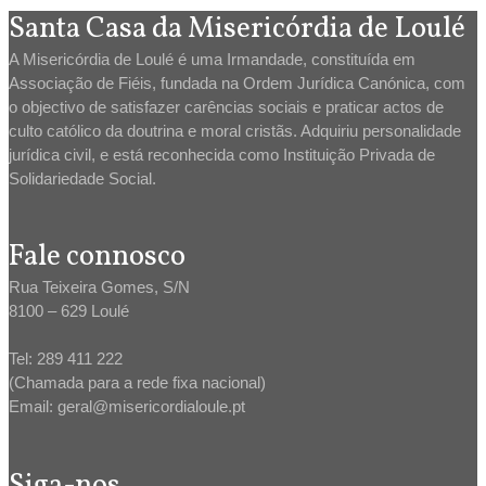
Santa Casa da Misericórdia de Loulé
A Misericórdia de Loulé é uma Irmandade, constituída em
Associação de Fiéis, fundada na Ordem Jurídica Canónica, com
o objectivo de satisfazer carências sociais e praticar actos de
culto católico da doutrina e moral cristãs. Adquiriu personalidade
jurídica civil, e está reconhecida como Instituição Privada de
Solidariedade Social.
Fale connosco
Rua Teixeira Gomes, S/N
8100 – 629 Loulé
Tel: 289 411 222
(Chamada para a rede fixa nacional)
Email: geral@misericordialoule.pt