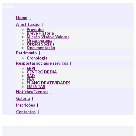
Close
Home
A instituição
Provedor
Breve História
Missão, Visão e Valores
Organograma
Orgãos Sociais
Documentação
Património
Cronologia
Respostas sociais e serviços
ERPI
CENTRO DE DIA
SAD
PEA
PLANO DE ATIVIDADES
EMENTAS
Notícias/Eventos
Galeria
Inscrições
Contactos