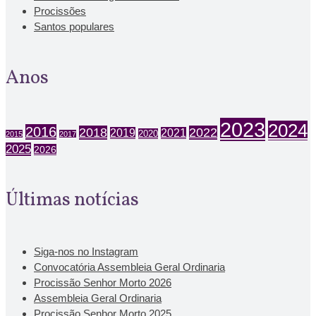
Procissões
Santos populares
Anos
2023
2024
2016
2018
2022
2019
2021
2020
2015
2017
2025
2026
Últimas notícias
Siga-nos no Instagram
Convocatória Assembleia Geral Ordinaria
Procissão Senhor Morto 2026
Assembleia Geral Ordinaria
Procissão Senhor Morto 2025