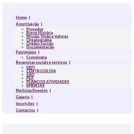
Close
Home
A instituição
Provedor
Breve História
Missão, Visão e Valores
Organograma
Orgãos Sociais
Documentação
Património
Cronologia
Respostas sociais e serviços
ERPI
CENTRO DE DIA
SAD
PEA
PLANO DE ATIVIDADES
EMENTAS
Notícias/Eventos
Galeria
Inscrições
Contactos