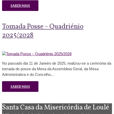
SABER MAIS
Tomada Posse – Quadriénio
2025/2028
No passado dia 11 de Janeiro de 2025, realizou-se a cerimónia da
tomada de posse da Mesa da Assembleia Geral, da Mesa
Administrativa e do Concelho...
SABER MAIS
Santa Casa da Misericórdia de Loulé