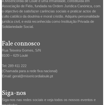
A Misericórdia de Loulé é uma Irmandade, constituída em
Associação de Fiéis, fundada na Ordem Jurídica Canónica, com
o objectivo de satisfazer carências sociais e praticar actos de
culto católico da doutrina e moral cristãs. Adquiriu personalidade
jurídica civil, e está reconhecida como Instituição Privada de
Solidariedade Social.
Fale connosco
Rua Teixeira Gomes, S/N
8100 – 629 Loulé
Tel: 289 411 222
(Chamada para a rede fixa nacional)
Email: geral@misericordialoule.pt
Siga-nos
Siga-nos nas redes sociais e veja todos os nossos eventos e
novidades.