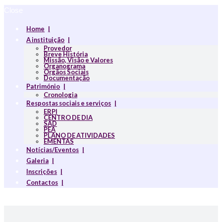
Close
Home
A instituição
Provedor
Breve História
Missão, Visão e Valores
Organograma
Orgãos Sociais
Documentação
Património
Cronologia
Respostas sociais e serviços
ERPI
CENTRO DE DIA
SAD
PEA
PLANO DE ATIVIDADES
EMENTAS
Notícias/Eventos
Galeria
Inscrições
Contactos