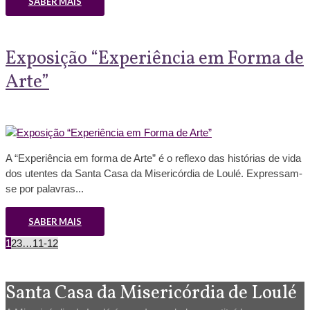
SABER MAIS
Exposição “Experiência em Forma de
Arte”
A “Experiência em forma de Arte” é o reflexo das histórias de vida
dos utentes da Santa Casa da Misericórdia de Loulé. Expressam-
se por palavras...
SABER MAIS
1
2
3
…
11-12
Santa Casa da Misericórdia de Loulé