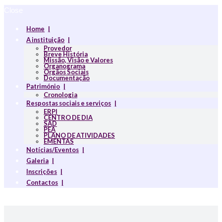
Close
Home
A instituição
Provedor
Breve História
Missão, Visão e Valores
Organograma
Orgãos Sociais
Documentação
Património
Cronologia
Respostas sociais e serviços
ERPI
CENTRO DE DIA
SAD
PEA
PLANO DE ATIVIDADES
EMENTAS
Notícias/Eventos
Galeria
Inscrições
Contactos