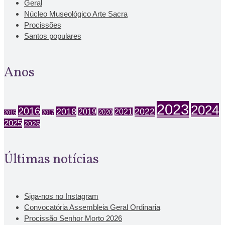
Geral
Núcleo Museológico Arte Sacra
Procissões
Santos populares
Anos
2023
2024
2016
2018
2022
2019
2021
2020
2015
2017
2025
2026
Últimas notícias
Siga-nos no Instagram
Convocatória Assembleia Geral Ordinaria
Procissão Senhor Morto 2026