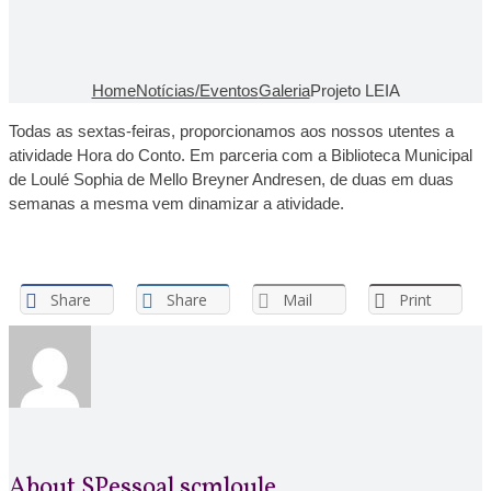
Home
Notícias/Eventos
Galeria
Projeto LEIA
Todas as sextas-feiras, proporcionamos aos nossos utentes a
atividade Hora do Conto. Em parceria com a Biblioteca Municipal
de Loulé Sophia de Mello Breyner Andresen, de duas em duas
semanas a mesma vem dinamizar a atividade.
Share
Share
Mail
Print
About
SPessoal scmloule