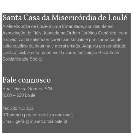
Santa Casa da Misericórdia de Loulé
A Misericórdia de Loulé é uma Irmandade, constituída em
Associação de Fiéis, fundada na Ordem Jurídica Canónica, com
o objectivo de satisfazer carências sociais e praticar actos de
culto católico da doutrina e moral cristãs. Adquiriu personalidade
jurídica civil, e está reconhecida como Instituição Privada de
Solidariedade Social.
Fale connosco
Rua Teixeira Gomes, S/N
8100 – 629 Loulé
Tel: 289 411 222
(Chamada para a rede fixa nacional)
Email: geral@misericordialoule.pt