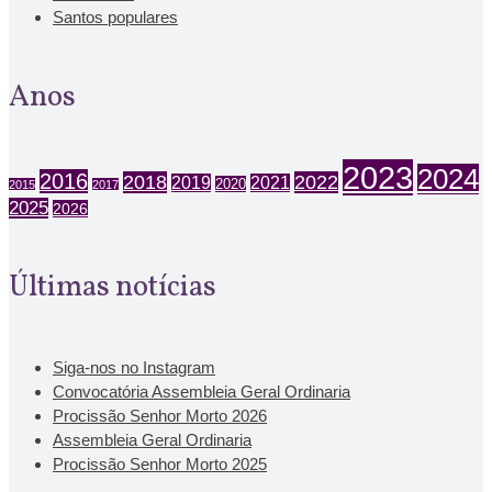
Santos populares
Anos
2023
2024
2016
2018
2022
2019
2021
2020
2015
2017
2025
2026
Últimas notícias
Siga-nos no Instagram
Convocatória Assembleia Geral Ordinaria
Procissão Senhor Morto 2026
Assembleia Geral Ordinaria
Procissão Senhor Morto 2025