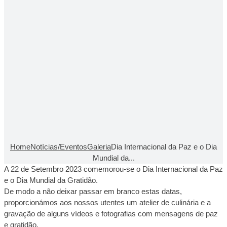
Home
Notícias/Eventos
Galeria
Dia Internacional da Paz e o Dia
Mundial da...
A 22 de Setembro 2023 comemorou-se o Dia Internacional da Paz
e o Dia Mundial da Gratidão.
De modo a não deixar passar em branco estas datas,
proporcionámos aos nossos utentes um atelier de culinária e a
gravação de alguns vídeos e fotografias com mensagens de paz
e gratidão.