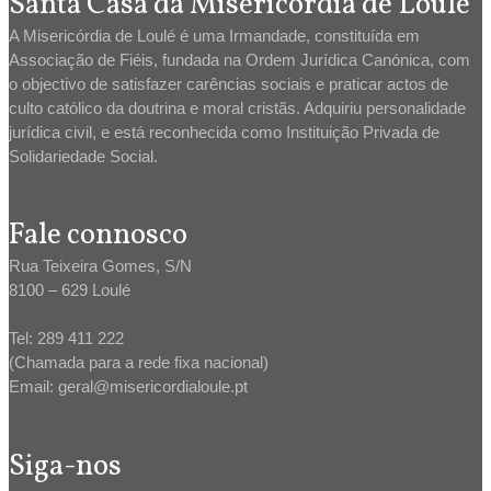
Santa Casa da Misericórdia de Loulé
A Misericórdia de Loulé é uma Irmandade, constituída em
Associação de Fiéis, fundada na Ordem Jurídica Canónica, com
o objectivo de satisfazer carências sociais e praticar actos de
culto católico da doutrina e moral cristãs. Adquiriu personalidade
jurídica civil, e está reconhecida como Instituição Privada de
Solidariedade Social.
Fale connosco
Rua Teixeira Gomes, S/N
8100 – 629 Loulé
Tel: 289 411 222
(Chamada para a rede fixa nacional)
Email: geral@misericordialoule.pt
Siga-nos