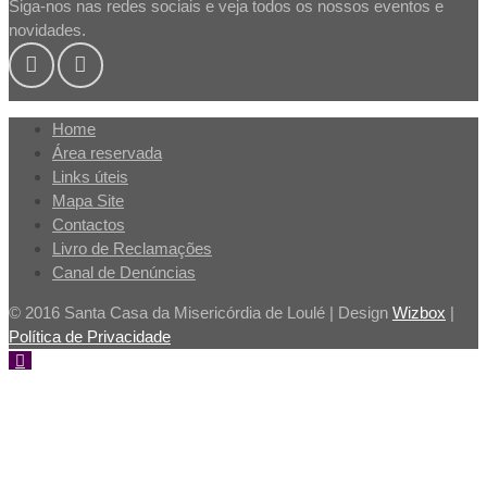
Siga-nos nas redes sociais e veja todos os nossos eventos e
novidades.
Home
Área reservada
Links úteis
Mapa Site
Contactos
Livro de Reclamações
Canal de Denúncias
© 2016 Santa Casa da Misericórdia de Loulé | Design
Wizbox
|
Política de Privacidade