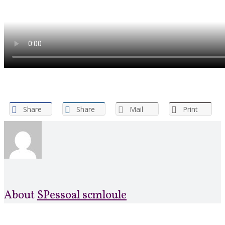
Share
Share
Mail
Print
About
SPessoal scmloule