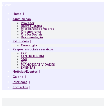
Close
Home
A instituição
Provedor
Breve História
Missão, Visão e Valores
Organograma
Orgãos Sociais
Documentação
Património
Cronologia
Respostas sociais e serviços
ERPI
CENTRO DE DIA
SAD
PEA
PLANO DE ATIVIDADES
EMENTAS
Notícias/Eventos
Galeria
Inscrições
Contactos