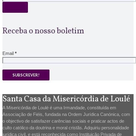
Receba o nosso boletim
Email
*
Santa Casa da Misericórdia de Loulé
A Misericórdia de Loulé é uma Irmandade, constituída em
Associação de Fiéis, fundada na Ordem Jurídica Canónica, com
o objectivo de satisfazer carências sociais e praticar actos de
culto católico da doutrina e moral cristãs. Adquiriu personalidade
jurídica civil, e está reconhecida como Instituição Privada de