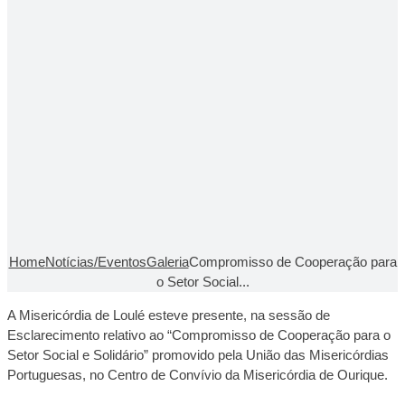
Home
Notícias/Eventos
Galeria
Compromisso de Cooperação para
o Setor Social...
A Misericórdia de Loulé esteve presente, na sessão de
Esclarecimento relativo ao “Compromisso de Cooperação para o
Setor Social e Solidário” promovido pela União das Misericórdias
Portuguesas, no Centro de Convívio da Misericórdia de Ourique.