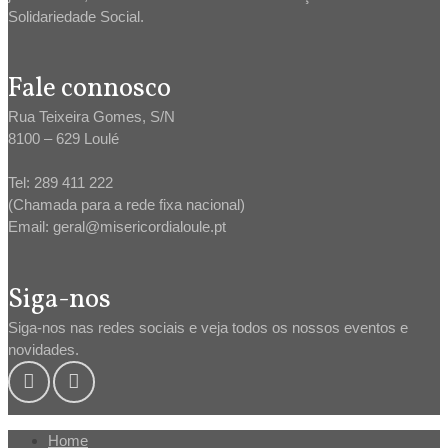
Solidariedade Social.
Fale connosco
Rua Teixeira Gomes, S/N
8100 – 629 Loulé
Tel: 289 411 222
(Chamada para a rede fixa nacional)
Email: geral@misericordialoule.pt
Siga-nos
Siga-nos nas redes sociais e veja todos os nossos eventos e
novidades.
Home