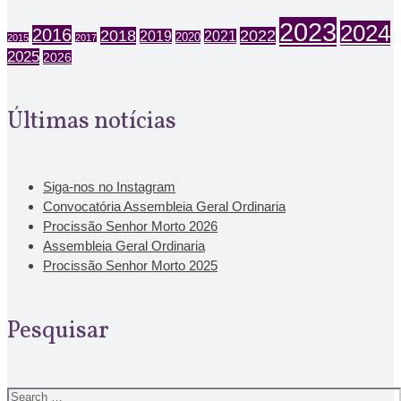
2023
2024
2016
2018
2022
2019
2021
2020
2015
2017
2025
2026
Últimas notícias
Siga-nos no Instagram
Convocatória Assembleia Geral Ordinaria
Procissão Senhor Morto 2026
Assembleia Geral Ordinaria
Procissão Senhor Morto 2025
Pesquisar