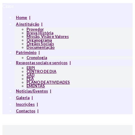
Close
Home
A instituição
Provedor
Breve História
Missão, Visão e Valores
Organograma
Orgãos Sociais
Documentação
Património
Cronologia
Respostas sociais e serviços
ERPI
CENTRO DE DIA
SAD
PEA
PLANO DE ATIVIDADES
EMENTAS
Notícias/Eventos
Galeria
Inscrições
Contactos