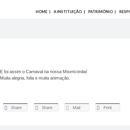
HOME
A INSTITUIÇÃO
PATRIMÓNIO
RESP
E foi assim o Carnaval na nossa Misericórdia!
Muita alegria, folia e muita animação.
Share
Share
Mail
Print