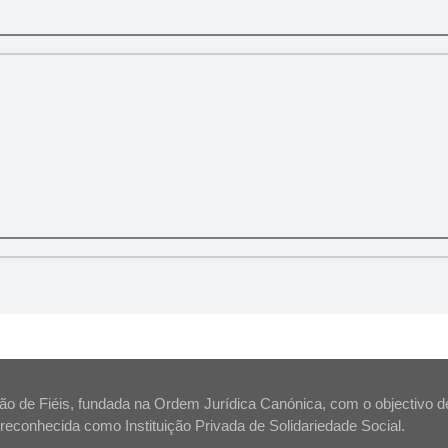
 de Fiéis, fundada na Ordem Jurídica Canónica, com o objectivo de s
tá reconhecida como Instituição Privada de Solidariedade Social.