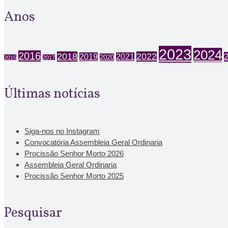
Anos
2023
2024
2016
2018
2022
2019
2021
2020
2015
2017
Últimas notícias
Siga-nos no Instagram
Convocatória Assembleia Geral Ordinaria
Procissão Senhor Morto 2026
Assembleia Geral Ordinaria
Procissão Senhor Morto 2025
Pesquisar