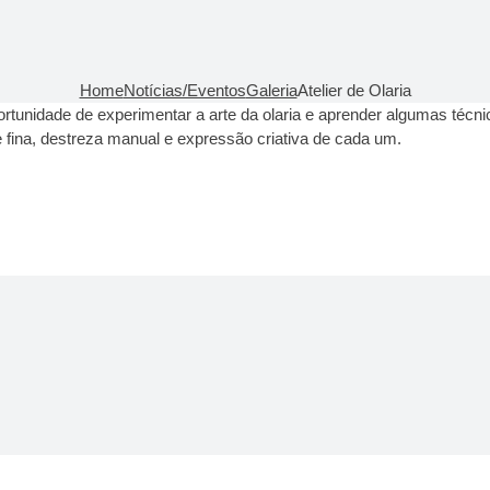
Home
Notícias/Eventos
Galeria
Atelier de Olaria
ortunidade de experimentar a arte da olaria e aprender algumas técn
e fina, destreza manual e expressão criativa de cada um.