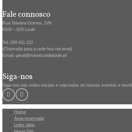
Fale connosco
Rua Teixeira Gomes, S/N
8100 – 629 Loulé
Tel: 289 411 222
(Chamada para a rede fixa nacional)
Email: geral@misericordialoule.pt
Siga-nos
Siga-nos nas redes sociais e veja todos os nossos eventos e novi
Home
Área reservada
Links úteis
Mapa Site