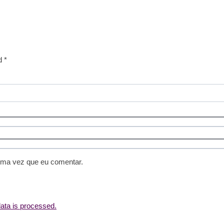
d *
ima vez que eu comentar.
ta is processed.