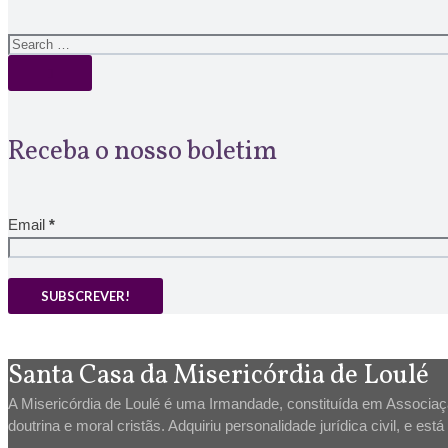
Receba o nosso boletim
Email
*
Santa Casa da Misericórdia de Loulé
A Misericórdia de Loulé é uma Irmandade, constituída em Associação
doutrina e moral cristãs. Adquiriu personalidade jurídica civil, e es