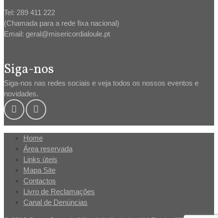
Tel: 289 411 222
(Chamada para a rede fixa nacional)
Email: geral@misericordialoule.pt
Siga-nos
Siga-nos nas redes sociais e veja todos os nossos eventos e
novidades.
Home
Área reservada
Links úteis
Mapa Site
Contactos
Livro de Reclamações
Canal de Denúncias