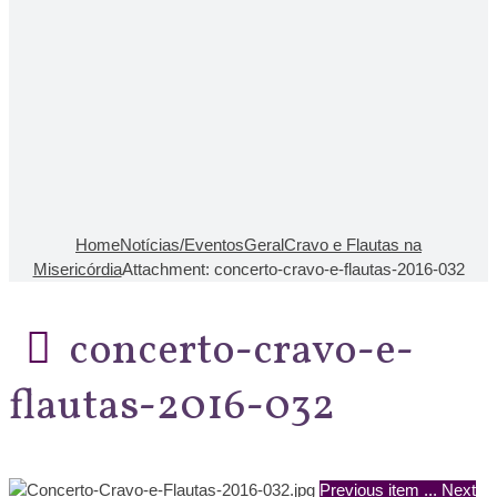
Home
Notícias/Eventos
Geral
Cravo e Flautas na
Misericórdia
Attachment: concerto-cravo-e-flautas-2016-032
concerto-cravo-e-
flautas-2016-032
Previous item
...
Next