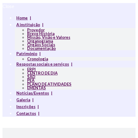
Close
Home
A instituição
Provedor
Breve História
Missão, Visão e Valores
Organograma
Orgãos Sociais
Documentação
Património
Cronologia
Respostas sociais e serviços
ERPI
CENTRO DE DIA
SAD
PEA
PLANO DE ATIVIDADES
EMENTAS
Notícias/Eventos
Galeria
Inscrições
Contactos