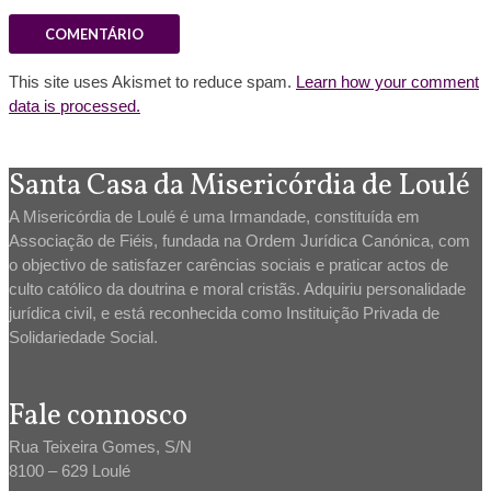
This site uses Akismet to reduce spam.
Learn how your comment
data is processed.
Santa Casa da Misericórdia de Loulé
A Misericórdia de Loulé é uma Irmandade, constituída em
Associação de Fiéis, fundada na Ordem Jurídica Canónica, com
o objectivo de satisfazer carências sociais e praticar actos de
culto católico da doutrina e moral cristãs. Adquiriu personalidade
jurídica civil, e está reconhecida como Instituição Privada de
Solidariedade Social.
Fale connosco
Rua Teixeira Gomes, S/N
8100 – 629 Loulé