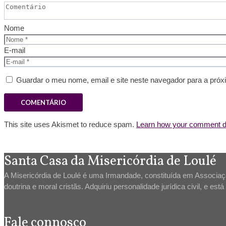
Nome
E-mail
Guardar o meu nome, email e site neste navegador para a próx
This site uses Akismet to reduce spam.
Learn how your comment da
Santa Casa da Misericórdia de Loulé
A Misericórdia de Loulé é uma Irmandade, constituída em Associação
doutrina e moral cristãs. Adquiriu personalidade jurídica civil, e es
Fale connosco