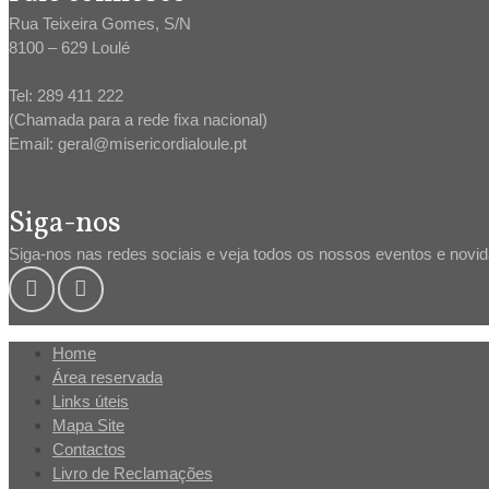
Rua Teixeira Gomes, S/N
8100 – 629 Loulé
Tel: 289 411 222
(Chamada para a rede fixa nacional)
Email: geral@misericordialoule.pt
Siga-nos
Siga-nos nas redes sociais e veja todos os nossos eventos e novi
Home
Área reservada
Links úteis
Mapa Site
Contactos
Livro de Reclamações