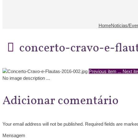
Home
Notícias/Eve
concerto-cravo-e-fla
Previous item
...
Next it
No image description ...
Adicionar comentário
Your email address will not be published. Required fields are marke
Mensagem