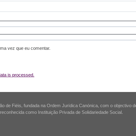
ima vez que eu comentar.
ta is processed.
 de Fiéis, fundada na Ordem Jurídica Canónica, com o objectivo de s
tá reconhecida como Instituição Privada de Solidariedade Social.