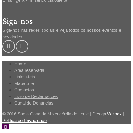
Email: geral@misericordialoule.pt
Siga-nos
Siga-nos nas redes sociais e veja todos os nossos eventos e
novidades.
Home
Área reservada
Links úteis
Mapa Site
Contactos
Livro de Reclamações
Canal de Denúncias
© 2016 Santa Casa da Misericórdia de Loulé | Design
Wizbox
|
Política de Privacidade