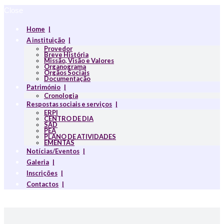
Close
Home
A instituição
Provedor
Breve História
Missão, Visão e Valores
Organograma
Orgãos Sociais
Documentação
Património
Cronologia
Respostas sociais e serviços
ERPI
CENTRO DE DIA
SAD
PEA
PLANO DE ATIVIDADES
EMENTAS
Notícias/Eventos
Galeria
Inscrições
Contactos