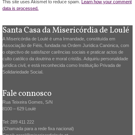
This site uses Akismet to reduce spam.
Learn how your comment
data is processed.
Santa Casa da Misericórdia de Loulé
A Misericórdia de Loulé é uma Irmandade, constituída em
Associação de Fiéis, fundada na Ordem Jurídica Canónica, com
o objectivo de satisfazer carências sociais e praticar actos de
culto católico da doutrina e moral cristãs. Adquiriu personalidade
jurídica civil, e está reconhecida como Instituição Privada de
Solidariedade Social.
Fale connosco
Rua Teixeira Gomes, S/N
8100 – 629 Loulé
Tel: 289 411 222
(Chamada para a rede fixa nacional)