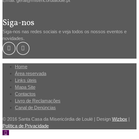
Email: geral@misericordialoule.pt
Siga-nos
Siga-nos nas redes sociais e veja todos os nossos eventos e
novidades.
Home
Área reservada
Links úteis
Mapa Site
Contactos
Livro de Reclamações
Canal de Denúncias
© 2016 Santa Casa da Misericórdia de Loulé | Design
Wizbox
|
Política de Privacidade