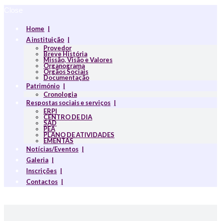
Close
Home
A instituição
Provedor
Breve História
Missão, Visão e Valores
Organograma
Orgãos Sociais
Documentação
Património
Cronologia
Respostas sociais e serviços
ERPI
CENTRO DE DIA
SAD
PEA
PLANO DE ATIVIDADES
EMENTAS
Notícias/Eventos
Galeria
Inscrições
Contactos