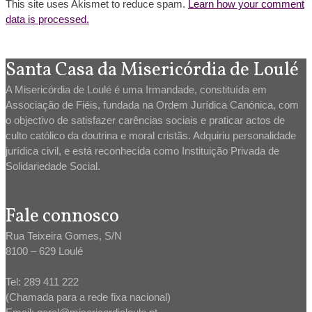
This site uses Akismet to reduce spam.
Learn how your comment
data is processed.
Santa Casa da Misericórdia de Loulé
A Misericórdia de Loulé é uma Irmandade, constituída em
Associação de Fiéis, fundada na Ordem Jurídica Canónica, com
o objectivo de satisfazer carências sociais e praticar actos de
culto católico da doutrina e moral cristãs. Adquiriu personalidade
jurídica civil, e está reconhecida como Instituição Privada de
Solidariedade Social.
Fale connosco
Rua Teixeira Gomes, S/N
8100 – 629 Loulé
Tel: 289 411 222
(Chamada para a rede fixa nacional)