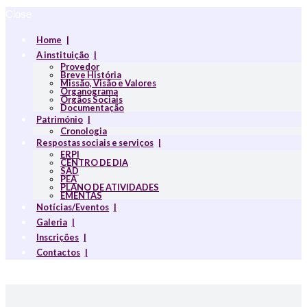
Close
Home
A instituição
Provedor
Breve História
Missão, Visão e Valores
Organograma
Orgãos Sociais
Documentação
Património
Cronologia
Respostas sociais e serviços
ERPI
CENTRO DE DIA
SAD
PEA
PLANO DE ATIVIDADES
EMENTAS
Notícias/Eventos
Galeria
Inscrições
Contactos