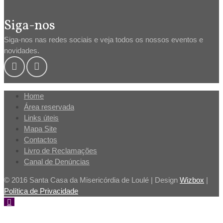
Siga-nos
Siga-nos nas redes sociais e veja todos os nossos eventos e
novidades.
Home
Área reservada
Links úteis
Mapa Site
Contactos
Livro de Reclamações
Canal de Denúncias
© 2016 Santa Casa da Misericórdia de Loulé | Design
Wizbox
|
Política de Privacidade