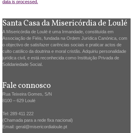
data is processed.
Santa Casa da Misericórdia de Loulé
A Misericórdia de Loulé é uma Irmandade, constituída em
Associação de Fiéis, fundada na Ordem Jurídica Canónica, com
o objectivo de satisfazer carências sociais e praticar actos de
culto católico da doutrina e moral cristãs. Adquiriu personalidade
jurídica civil, e está reconhecida como Instituição Privada de
Solidariedade Social.
Fale connosco
Rua Teixeira Gomes, S/N
8100 – 629 Loulé
Tel: 289 411 222
(Chamada para a rede fixa nacional)
Email: geral@misericordialoule.pt