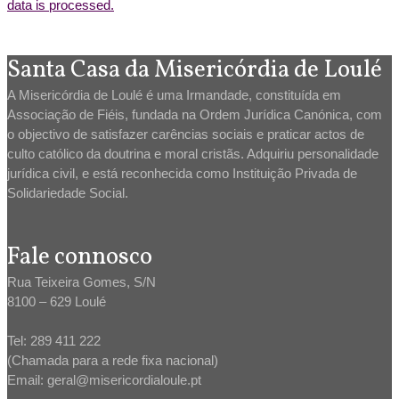
data is processed.
Santa Casa da Misericórdia de Loulé
A Misericórdia de Loulé é uma Irmandade, constituída em
Associação de Fiéis, fundada na Ordem Jurídica Canónica, com
o objectivo de satisfazer carências sociais e praticar actos de
culto católico da doutrina e moral cristãs. Adquiriu personalidade
jurídica civil, e está reconhecida como Instituição Privada de
Solidariedade Social.
Fale connosco
Rua Teixeira Gomes, S/N
8100 – 629 Loulé
Tel: 289 411 222
(Chamada para a rede fixa nacional)
Email: geral@misericordialoule.pt