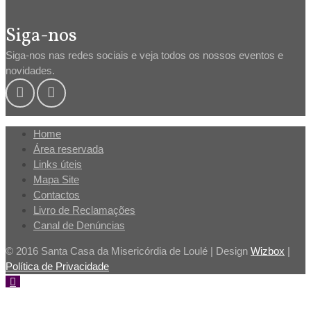
Siga-nos
Siga-nos nas redes sociais e veja todos os nossos eventos e
novidades.
Home
Área reservada
Links úteis
Mapa Site
Contactos
Livro de Reclamações
Canal de Denúncias
© 2016 Santa Casa da Misericórdia de Loulé | Design
Wizbox
|
Política de Privacidade