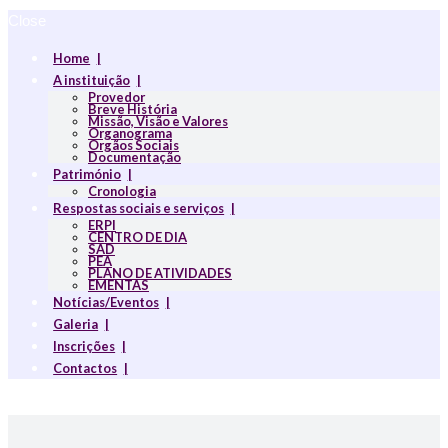
Close
Home
A instituição
Provedor
Breve História
Missão, Visão e Valores
Organograma
Orgãos Sociais
Documentação
Património
Cronologia
Respostas sociais e serviços
ERPI
CENTRO DE DIA
SAD
PEA
PLANO DE ATIVIDADES
EMENTAS
Notícias/Eventos
Galeria
Inscrições
Contactos