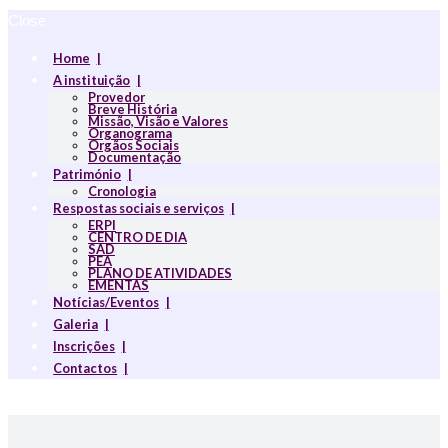
Close
Home
A instituição
Provedor
Breve História
Missão, Visão e Valores
Organograma
Orgãos Sociais
Documentação
Património
Cronologia
Respostas sociais e serviços
ERPI
CENTRO DE DIA
SAD
PEA
PLANO DE ATIVIDADES
EMENTAS
Notícias/Eventos
Galeria
Inscrições
Contactos