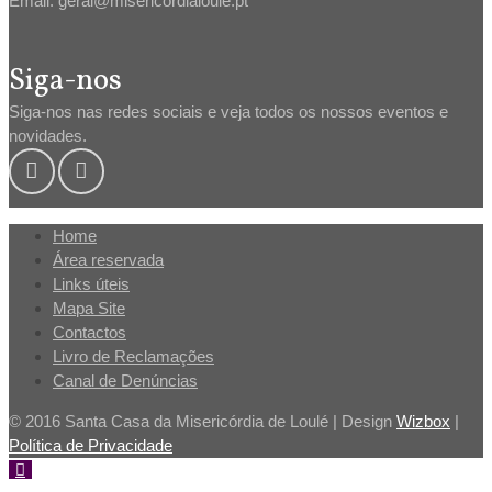
Email: geral@misericordialoule.pt
Siga-nos
Siga-nos nas redes sociais e veja todos os nossos eventos e
novidades.
Home
Área reservada
Links úteis
Mapa Site
Contactos
Livro de Reclamações
Canal de Denúncias
© 2016 Santa Casa da Misericórdia de Loulé | Design
Wizbox
|
Política de Privacidade