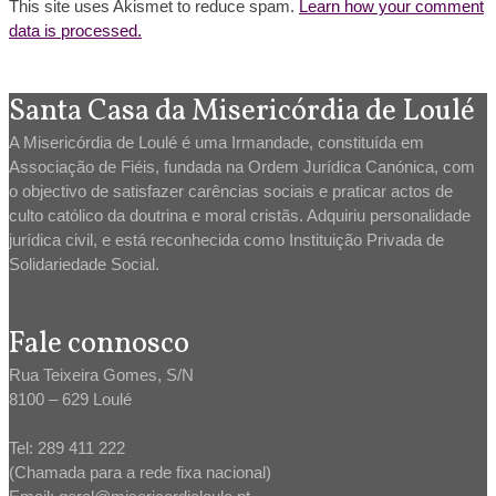
This site uses Akismet to reduce spam.
Learn how your comment
data is processed.
Santa Casa da Misericórdia de Loulé
A Misericórdia de Loulé é uma Irmandade, constituída em
Associação de Fiéis, fundada na Ordem Jurídica Canónica, com
o objectivo de satisfazer carências sociais e praticar actos de
culto católico da doutrina e moral cristãs. Adquiriu personalidade
jurídica civil, e está reconhecida como Instituição Privada de
Solidariedade Social.
Fale connosco
Rua Teixeira Gomes, S/N
8100 – 629 Loulé
Tel: 289 411 222
(Chamada para a rede fixa nacional)