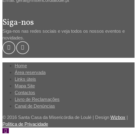
Email: geral@misericordialoule.pt
Siga-nos
Siga-nos nas redes sociais e veja todos os nossos eventos e
novidades.
Home
Área reservada
Links úteis
Mapa Site
Contactos
Livro de Reclamações
Canal de Denúncias
© 2016 Santa Casa da Misericórdia de Loulé | Design
Wizbox
|
Política de Privacidade