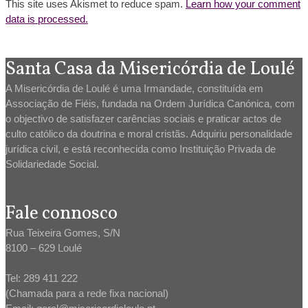
This site uses Akismet to reduce spam.
Learn how your comment
data is processed.
Santa Casa da Misericórdia de Loulé
A Misericórdia de Loulé é uma Irmandade, constituída em
Associação de Fiéis, fundada na Ordem Jurídica Canónica, com
o objectivo de satisfazer carências sociais e praticar actos de
culto católico da doutrina e moral cristãs. Adquiriu personalidade
jurídica civil, e está reconhecida como Instituição Privada de
Solidariedade Social.
Fale connosco
Rua Teixeira Gomes, S/N
8100 – 629 Loulé
Tel: 289 411 222
(Chamada para a rede fixa nacional)