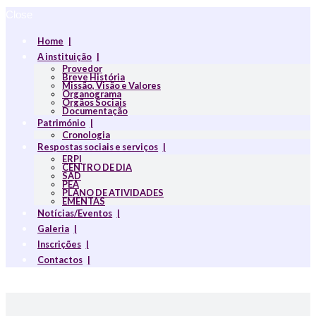
Close
Home
A instituição
Provedor
Breve História
Missão, Visão e Valores
Organograma
Orgãos Sociais
Documentação
Património
Cronologia
Respostas sociais e serviços
ERPI
CENTRO DE DIA
SAD
PEA
PLANO DE ATIVIDADES
EMENTAS
Notícias/Eventos
Galeria
Inscrições
Contactos