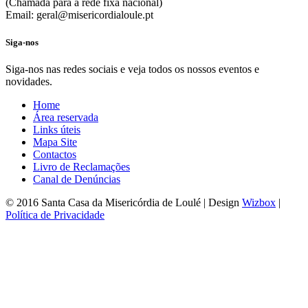
(Chamada para a rede fixa nacional)
Email: geral@misericordialoule.pt
Siga-nos
Siga-nos nas redes sociais e veja todos os nossos eventos e
novidades.
Home
Área reservada
Links úteis
Mapa Site
Contactos
Livro de Reclamações
Canal de Denúncias
© 2016 Santa Casa da Misericórdia de Loulé | Design
Wizbox
|
Política de Privacidade