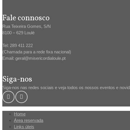
Fale connosco
Rua Teixeira Gomes, S/N
8100 – 629 Loulé
Tel: 289 411 222
(Chamada para a rede fixa nacional)
Email: geral@misericordialoule.pt
Siga-nos
Siga-nos nas redes sociais e veja todos os nossos eventos e novi
Home
Área reservada
Links úteis