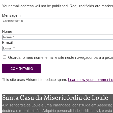
Your email address will not be published. Required fields are marke
Mensagem
Nome
E-mail
Guardar o meu nome, email e site neste navegador para a próx
This site uses Akismet to reduce spam.
Learn how your comment da
Santa Casa da Misericórdia de Loulé
A Misericórdia de Loulé é uma Irmandade, constituída em Associação
doutrina e moral cristãs. Adquiriu personalidade jurídica civil, e es