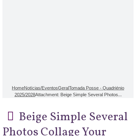
Home
Notícias/Eventos
Geral
Tomada Posse - Quadriénio
2025/2028
Attachment: Beige Simple Several Photos...
Beige Simple Several
Photos Collage Your