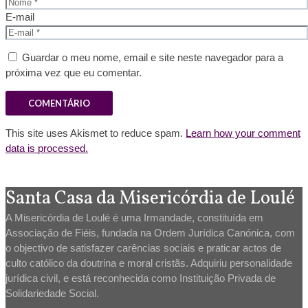
E-mail
Guardar o meu nome, email e site neste navegador para a
próxima vez que eu comentar.
This site uses Akismet to reduce spam.
Learn how your comment
data is processed.
Santa Casa da Misericórdia de Loulé
A Misericórdia de Loulé é uma Irmandade, constituída em
Associação de Fiéis, fundada na Ordem Jurídica Canónica, com
o objectivo de satisfazer carências sociais e praticar actos de
culto católico da doutrina e moral cristãs. Adquiriu personalidade
jurídica civil, e está reconhecida como Instituição Privada de
Solidariedade Social.