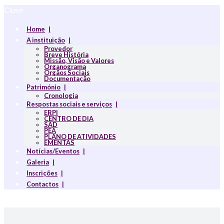
Close
Home
A instituição
Provedor
Breve História
Missão, Visão e Valores
Organograma
Orgãos Sociais
Documentação
Património
Cronologia
Respostas sociais e serviços
ERPI
CENTRO DE DIA
SAD
PEA
PLANO DE ATIVIDADES
EMENTAS
Notícias/Eventos
Galeria
Inscrições
Contactos