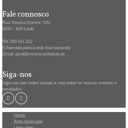
Fale connosco
Rua Teixeira Gomes, S/N
8100 – 629 Loulé
Tel: 289 411 222
(Chamada para a rede fixa nacional)
Email: geral@misericordialoule.pt
Siga-nos
Siga-nos nas redes sociais e veja todos os nossos eventos e
novidades.
Home
Área reservada
Links úteis