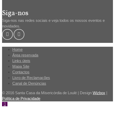
Siga-nos
Siga-nos nas redes sociais e veja todos os nossos eventos e
novidades.
Home
Área reservada
Links úteis
Mapa Site
Contactos
Livro de Reclamações
Canal de Denúncias
© 2016 Santa Casa da Misericórdia de Loulé | Design
Wizbox
|
Política de Privacidade