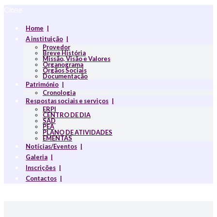
Close
Home
A instituição
Provedor
Breve História
Missão, Visão e Valores
Organograma
Orgãos Sociais
Documentação
Património
Cronologia
Respostas sociais e serviços
ERPI
CENTRO DE DIA
SAD
PEA
PLANO DE ATIVIDADES
EMENTAS
Notícias/Eventos
Galeria
Inscrições
Contactos