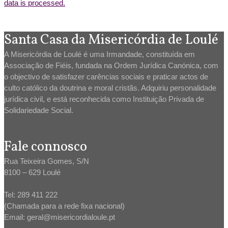
data is processed.
Santa Casa da Misericórdia de Loulé
A Misericórdia de Loulé é uma Irmandade, constituída em
Associação de Fiéis, fundada na Ordem Jurídica Canónica, com
o objectivo de satisfazer carências sociais e praticar actos de
culto católico da doutrina e moral cristãs. Adquiriu personalidade
jurídica civil, e está reconhecida como Instituição Privada de
Solidariedade Social.
Fale connosco
Rua Teixeira Gomes, S/N
8100 – 629 Loulé
Tel: 289 411 222
(Chamada para a rede fixa nacional)
Email: geral@misericordialoule.pt