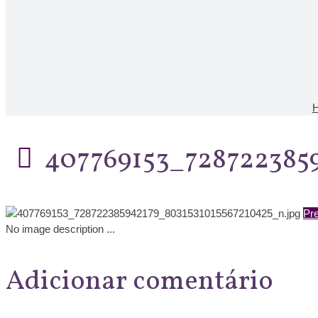
407769153_728722385
Pre
No image description ...
Adicionar comentário