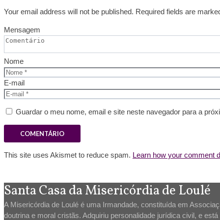
Your email address will not be published. Required fields are marke
Mensagem
Nome
E-mail
Guardar o meu nome, email e site neste navegador para a próx
This site uses Akismet to reduce spam.
Learn how your comment da
Santa Casa da Misericórdia de Loulé
A Misericórdia de Loulé é uma Irmandade, constituída em Associação
doutrina e moral cristãs. Adquiriu personalidade jurídica civil, e es