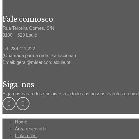
Fale connosco
Rua Teixeira Gomes, S/N
8100 – 629 Loulé
Tel: 289 411 222
(Chamada para a rede fixa nacional)
Email: geral@misericordialoule.pt
Siga-nos
Siga-nos nas redes sociais e veja todos os nossos eventos e novi
Home
Área reservada
Links úteis