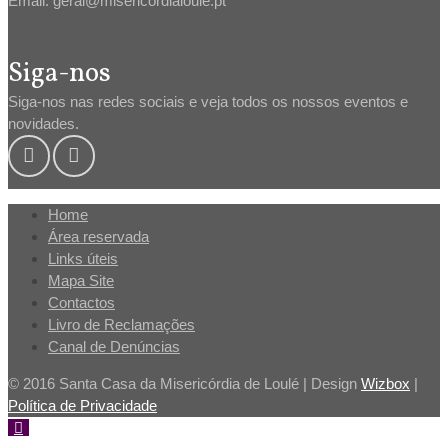
Email: geral@misericordialoule.pt
Siga-nos
Siga-nos nas redes sociais e veja todos os nossos eventos e
novidades.
Home
Área reservada
Links úteis
Mapa Site
Contactos
Livro de Reclamações
Canal de Denúncias
© 2016 Santa Casa da Misericórdia de Loulé | Design
Wizbox
|
Política de Privacidade