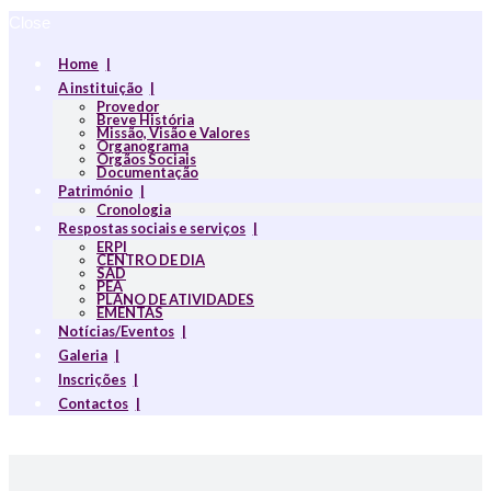
Close
Home
A instituição
Provedor
Breve História
Missão, Visão e Valores
Organograma
Orgãos Sociais
Documentação
Património
Cronologia
Respostas sociais e serviços
ERPI
CENTRO DE DIA
SAD
PEA
PLANO DE ATIVIDADES
EMENTAS
Notícias/Eventos
Galeria
Inscrições
Contactos