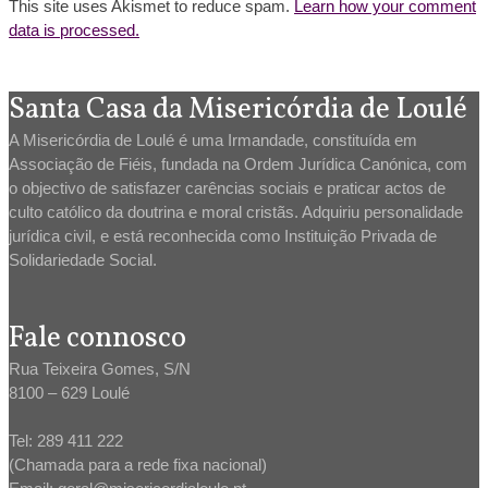
This site uses Akismet to reduce spam.
Learn how your comment
data is processed.
Santa Casa da Misericórdia de Loulé
A Misericórdia de Loulé é uma Irmandade, constituída em
Associação de Fiéis, fundada na Ordem Jurídica Canónica, com
o objectivo de satisfazer carências sociais e praticar actos de
culto católico da doutrina e moral cristãs. Adquiriu personalidade
jurídica civil, e está reconhecida como Instituição Privada de
Solidariedade Social.
Fale connosco
Rua Teixeira Gomes, S/N
8100 – 629 Loulé
Tel: 289 411 222
(Chamada para a rede fixa nacional)