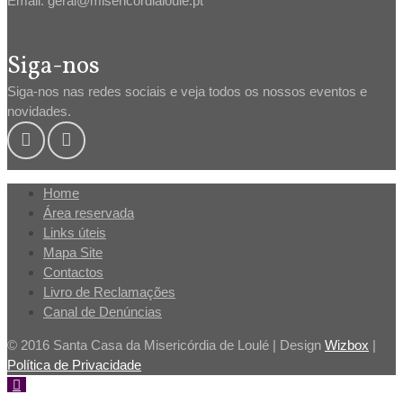
Email: geral@misericordialoule.pt
Siga-nos
Siga-nos nas redes sociais e veja todos os nossos eventos e
novidades.
Home
Área reservada
Links úteis
Mapa Site
Contactos
Livro de Reclamações
Canal de Denúncias
© 2016 Santa Casa da Misericórdia de Loulé | Design
Wizbox
|
Política de Privacidade