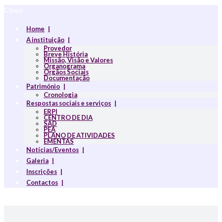
Close
Home
A instituição
Provedor
Breve História
Missão, Visão e Valores
Organograma
Orgãos Sociais
Documentação
Património
Cronologia
Respostas sociais e serviços
ERPI
CENTRO DE DIA
SAD
PEA
PLANO DE ATIVIDADES
EMENTAS
Notícias/Eventos
Galeria
Inscrições
Contactos