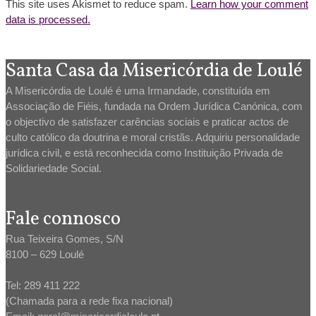
This site uses Akismet to reduce spam.
Learn how your comment
data is processed.
Santa Casa da Misericórdia de Loulé
A Misericórdia de Loulé é uma Irmandade, constituída em
Associação de Fiéis, fundada na Ordem Jurídica Canónica, com
o objectivo de satisfazer carências sociais e praticar actos de
culto católico da doutrina e moral cristãs. Adquiriu personalidade
jurídica civil, e está reconhecida como Instituição Privada de
Solidariedade Social.
Fale connosco
Rua Teixeira Gomes, S/N
8100 – 629 Loulé
Tel: 289 411 222
(Chamada para a rede fixa nacional)