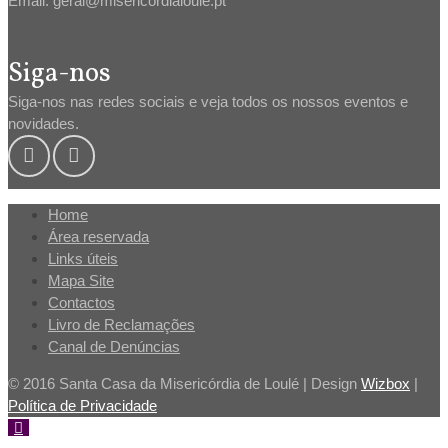
Email: geral@misericordialoule.pt
Siga-nos
Siga-nos nas redes sociais e veja todos os nossos eventos e
novidades.
Home
Área reservada
Links úteis
Mapa Site
Contactos
Livro de Reclamações
Canal de Denúncias
© 2016 Santa Casa da Misericórdia de Loulé | Design
Wizbox
|
Política de Privacidade