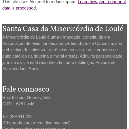
This site uses Akismet to reduce spam.
Learn how your comment
data is processed.
Santa Casa da Misericórdia de Loulé
A Misericórdia de Loulé é uma Irmandade, constituída em
Associação de Fiéis, fundada na Ordem Jurídica Canónica, com
o objectivo de satisfazer carências sociais e praticar actos de
culto católico da doutrina e moral cristãs. Adquiriu personalidade
jurídica civil, e está reconhecida como Instituição Privada de
Solidariedade Social.
Fale connosco
Rua Teixeira Gomes, S/N
8100 – 629 Loulé
Tel: 289 411 222
(Chamada para a rede fixa nacional)