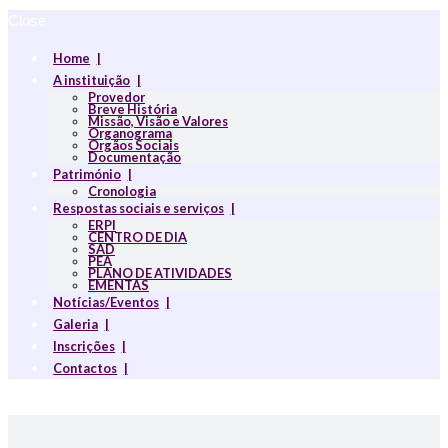
Close
Home
A instituição
Provedor
Breve História
Missão, Visão e Valores
Organograma
Orgãos Sociais
Documentação
Património
Cronologia
Respostas sociais e serviços
ERPI
CENTRO DE DIA
SAD
PEA
PLANO DE ATIVIDADES
EMENTAS
Notícias/Eventos
Galeria
Inscrições
Contactos