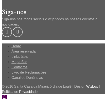
Siga-nos
Siga-nos nas redes sociais e veja todos os nossos eventos e
novidades.
Home
Área reservada
Links úteis
Mapa Site
Contactos
Livro de Reclamações
Canal de Denúncias
© 2016 Santa Casa da Misericórdia de Loulé | Design
Wizbox
|
Política de Privacidade