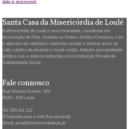
data is processed.
Santa Casa da Misericórdia de Loulé
A Misericórdia de Loulé é uma Irmandade, constituída em
Associação de Fiéis, fundada na Ordem Jurídica Canónica, com
o objectivo de satisfazer carências sociais e praticar actos de
culto católico da doutrina e moral cristãs. Adquiriu personalidade
jurídica civil, e está reconhecida como Instituição Privada de
Solidariedade Social.
Fale connosco
Rua Teixeira Gomes, S/N
8100 – 629 Loulé
Tel: 289 411 222
(Chamada para a rede fixa nacional)
Email: geral@misericordialoule.pt