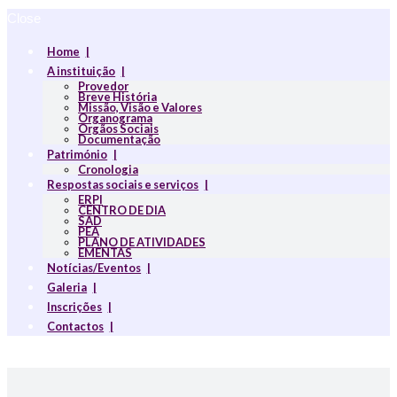
Close
Home
A instituição
Provedor
Breve História
Missão, Visão e Valores
Organograma
Orgãos Sociais
Documentação
Património
Cronologia
Respostas sociais e serviços
ERPI
CENTRO DE DIA
SAD
PEA
PLANO DE ATIVIDADES
EMENTAS
Notícias/Eventos
Galeria
Inscrições
Contactos