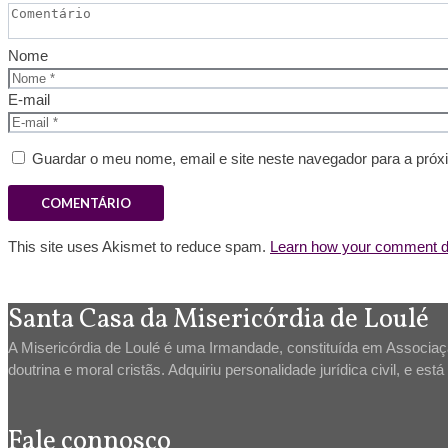
Nome
E-mail
Guardar o meu nome, email e site neste navegador para a próx
This site uses Akismet to reduce spam.
Learn how your comment da
Santa Casa da Misericórdia de Loulé
A Misericórdia de Loulé é uma Irmandade, constituída em Associação
doutrina e moral cristãs. Adquiriu personalidade jurídica civil, e es
Fale connosco