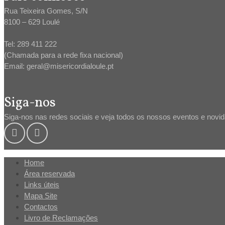
Rua Teixeira Gomes, S/N
8100 – 629 Loulé
Tel: 289 411 222
(Chamada para a rede fixa nacional)
Email: geral@misericordialoule.pt
Siga-nos
Siga-nos nas redes sociais e veja todos os nossos eventos e novi
Home
Área reservada
Links úteis
Mapa Site
Contactos
Livro de Reclamações