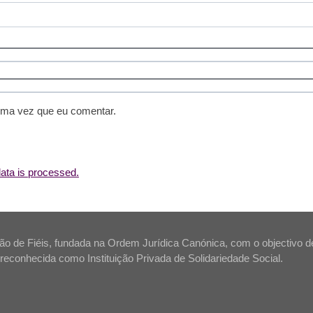
ima vez que eu comentar.
ta is processed.
 de Fiéis, fundada na Ordem Jurídica Canónica, com o objectivo de s
tá reconhecida como Instituição Privada de Solidariedade Social.