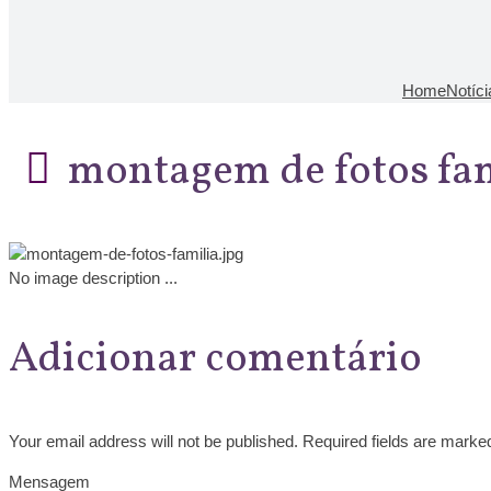
Home
Notíc
montagem de fotos fa
No image description ...
Adicionar comentário
Your email address will not be published. Required fields are marke
Mensagem