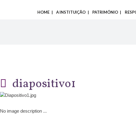
HOME
A INSTITUIÇÃO
PATRIMÓNIO
RESP
diapositivo1
No image description ...