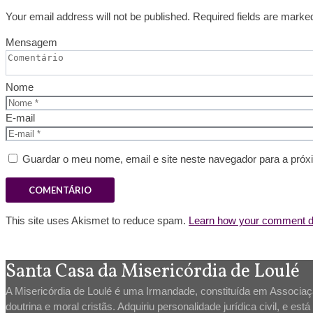
Your email address will not be published. Required fields are marke
Mensagem
Nome
E-mail
Guardar o meu nome, email e site neste navegador para a próx
This site uses Akismet to reduce spam.
Learn how your comment da
Santa Casa da Misericórdia de Loulé
A Misericórdia de Loulé é uma Irmandade, constituída em Associação
doutrina e moral cristãs. Adquiriu personalidade jurídica civil, e es