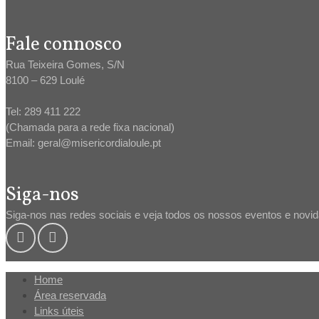
Fale connosco
Rua Teixeira Gomes, S/N
8100 – 629 Loulé
Tel: 289 411 222
(Chamada para a rede fixa nacional)
Email: geral@misericordialoule.pt
Siga-nos
Siga-nos nas redes sociais e veja todos os nossos eventos e novi
Home
Área reservada
Links úteis