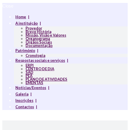
Close
Home
A instituição
Provedor
Breve História
Missão, Visão e Valores
Organograma
Orgãos Sociais
Documentação
Património
Cronologia
Respostas sociais e serviços
ERPI
CENTRO DE DIA
SAD
PEA
PLANO DE ATIVIDADES
EMENTAS
Notícias/Eventos
Galeria
Inscrições
Contactos