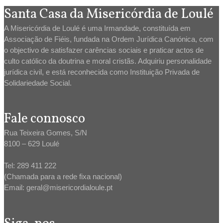
Santa Casa da Misericórdia de Loulé
A Misericórdia de Loulé é uma Irmandade, constituída em
Associação de Fiéis, fundada na Ordem Jurídica Canónica, com
o objectivo de satisfazer carências sociais e praticar actos de
culto católico da doutrina e moral cristãs. Adquiriu personalidade
jurídica civil, e está reconhecida como Instituição Privada de
Solidariedade Social.
Fale connosco
Rua Teixeira Gomes, S/N
8100 – 629 Loulé
Tel: 289 411 222
(Chamada para a rede fixa nacional)
Email: geral@misericordialoule.pt