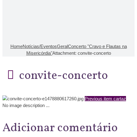
Home
Notícias/Eventos
Geral
Concerto "Cravo e Flautas na
Misericórdia"
Attachment: convite-concerto
convite-concerto
Previous item
cartaz
No image description ...
Adicionar comentário