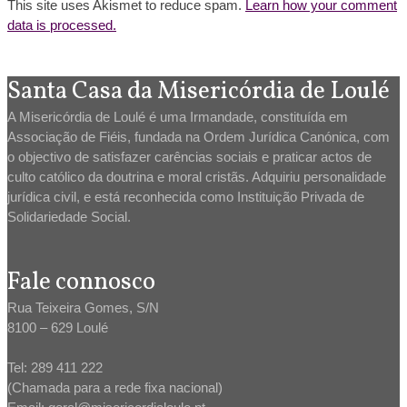
This site uses Akismet to reduce spam.
Learn how your comment
data is processed.
Santa Casa da Misericórdia de Loulé
A Misericórdia de Loulé é uma Irmandade, constituída em
Associação de Fiéis, fundada na Ordem Jurídica Canónica, com
o objectivo de satisfazer carências sociais e praticar actos de
culto católico da doutrina e moral cristãs. Adquiriu personalidade
jurídica civil, e está reconhecida como Instituição Privada de
Solidariedade Social.
Fale connosco
Rua Teixeira Gomes, S/N
8100 – 629 Loulé
Tel: 289 411 222
(Chamada para a rede fixa nacional)