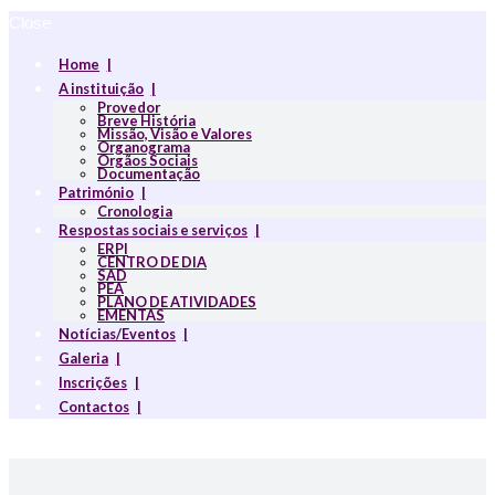
Close
Home
A instituição
Provedor
Breve História
Missão, Visão e Valores
Organograma
Orgãos Sociais
Documentação
Património
Cronologia
Respostas sociais e serviços
ERPI
CENTRO DE DIA
SAD
PEA
PLANO DE ATIVIDADES
EMENTAS
Notícias/Eventos
Galeria
Inscrições
Contactos