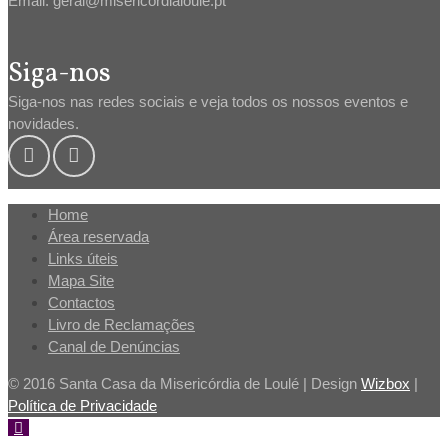
Email: geral@misericordialoule.pt
Siga-nos
Siga-nos nas redes sociais e veja todos os nossos eventos e
novidades.
Home
Área reservada
Links úteis
Mapa Site
Contactos
Livro de Reclamações
Canal de Denúncias
© 2016 Santa Casa da Misericórdia de Loulé | Design
Wizbox
|
Política de Privacidade