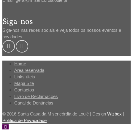
Email: geral@misericordialoule.pt
Siga-nos
Siga-nos nas redes sociais e veja todos os nossos eventos e
novidades.
Home
Área reservada
Links úteis
Mapa Site
Contactos
Livro de Reclamações
Canal de Denúncias
© 2016 Santa Casa da Misericórdia de Loulé | Design
Wizbox
|
Política de Privacidade