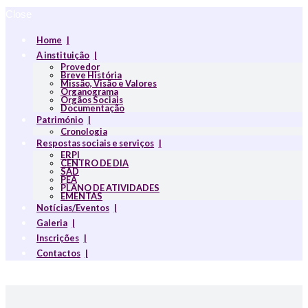
Close
Home
A instituição
Provedor
Breve História
Missão, Visão e Valores
Organograma
Orgãos Sociais
Documentação
Património
Cronologia
Respostas sociais e serviços
ERPI
CENTRO DE DIA
SAD
PEA
PLANO DE ATIVIDADES
EMENTAS
Notícias/Eventos
Galeria
Inscrições
Contactos