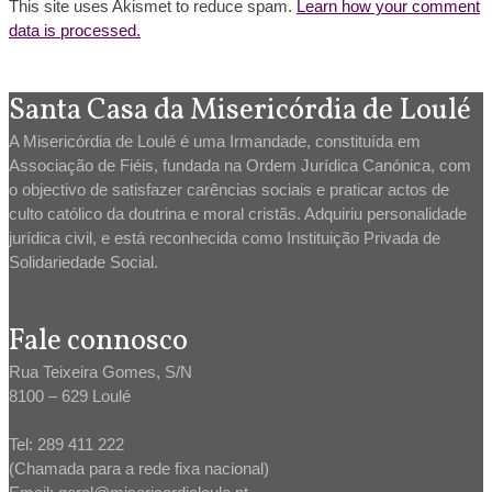
This site uses Akismet to reduce spam.
Learn how your comment
data is processed.
Santa Casa da Misericórdia de Loulé
A Misericórdia de Loulé é uma Irmandade, constituída em
Associação de Fiéis, fundada na Ordem Jurídica Canónica, com
o objectivo de satisfazer carências sociais e praticar actos de
culto católico da doutrina e moral cristãs. Adquiriu personalidade
jurídica civil, e está reconhecida como Instituição Privada de
Solidariedade Social.
Fale connosco
Rua Teixeira Gomes, S/N
8100 – 629 Loulé
Tel: 289 411 222
(Chamada para a rede fixa nacional)