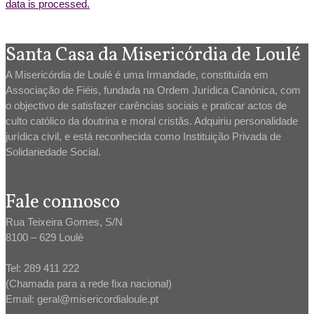
data is processed.
Santa Casa da Misericórdia de Loulé
A Misericórdia de Loulé é uma Irmandade, constituída em
Associação de Fiéis, fundada na Ordem Jurídica Canónica, com
o objectivo de satisfazer carências sociais e praticar actos de
culto católico da doutrina e moral cristãs. Adquiriu personalidade
jurídica civil, e está reconhecida como Instituição Privada de
Solidariedade Social.
Fale connosco
Rua Teixeira Gomes, S/N
8100 – 629 Loulé
Tel: 289 411 222
(Chamada para a rede fixa nacional)
Email: geral@misericordialoule.pt