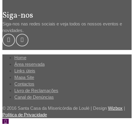
Siga-nos
Siga-nos nas redes sociais e veja todos os nossos eventos e
novidades.
Home
Área reservada
Links úteis
Mapa Site
Contactos
Livro de Reclamações
Canal de Denúncias
© 2016 Santa Casa da Misericórdia de Loulé | Design
Wizbox
|
Política de Privacidade