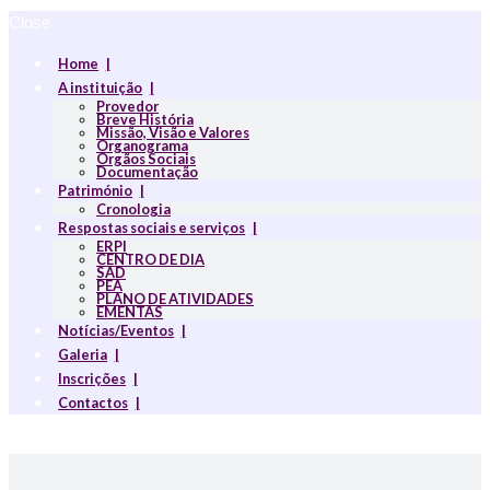
Close
Home
A instituição
Provedor
Breve História
Missão, Visão e Valores
Organograma
Orgãos Sociais
Documentação
Património
Cronologia
Respostas sociais e serviços
ERPI
CENTRO DE DIA
SAD
PEA
PLANO DE ATIVIDADES
EMENTAS
Notícias/Eventos
Galeria
Inscrições
Contactos