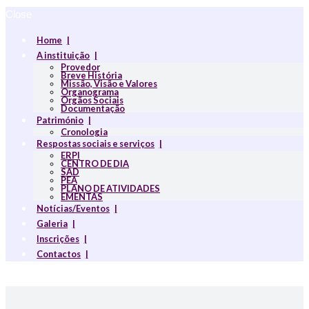
Close
Home
A instituição
Provedor
Breve História
Missão, Visão e Valores
Organograma
Orgãos Sociais
Documentação
Património
Cronologia
Respostas sociais e serviços
ERPI
CENTRO DE DIA
SAD
PEA
PLANO DE ATIVIDADES
EMENTAS
Notícias/Eventos
Galeria
Inscrições
Contactos