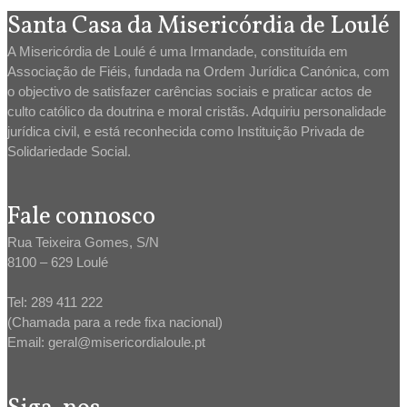
Santa Casa da Misericórdia de Loulé
A Misericórdia de Loulé é uma Irmandade, constituída em
Associação de Fiéis, fundada na Ordem Jurídica Canónica, com
o objectivo de satisfazer carências sociais e praticar actos de
culto católico da doutrina e moral cristãs. Adquiriu personalidade
jurídica civil, e está reconhecida como Instituição Privada de
Solidariedade Social.
Fale connosco
Rua Teixeira Gomes, S/N
8100 – 629 Loulé
Tel: 289 411 222
(Chamada para a rede fixa nacional)
Email: geral@misericordialoule.pt