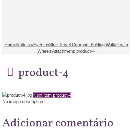
Home
Notícias/Eventos
Blue Travel Compact Folding Walker with
Wheels
Attachment: product-4
product-4
Next item
product-4
No image description ...
Adicionar comentário