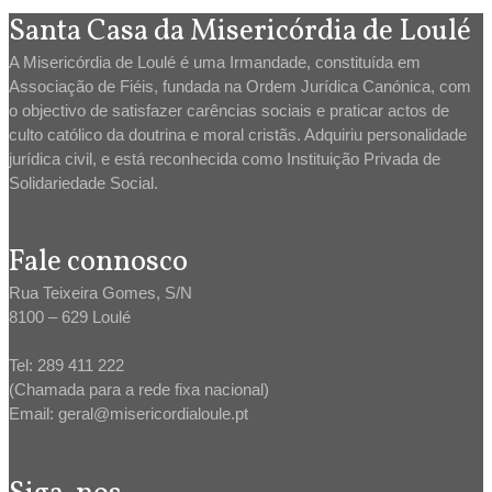
Santa Casa da Misericórdia de Loulé
A Misericórdia de Loulé é uma Irmandade, constituída em
Associação de Fiéis, fundada na Ordem Jurídica Canónica, com
o objectivo de satisfazer carências sociais e praticar actos de
culto católico da doutrina e moral cristãs. Adquiriu personalidade
jurídica civil, e está reconhecida como Instituição Privada de
Solidariedade Social.
Fale connosco
Rua Teixeira Gomes, S/N
8100 – 629 Loulé
Tel: 289 411 222
(Chamada para a rede fixa nacional)
Email: geral@misericordialoule.pt