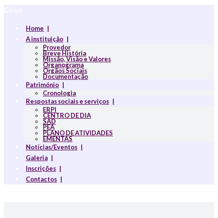
Close
Home
A instituição
Provedor
Breve História
Missão, Visão e Valores
Organograma
Orgãos Sociais
Documentação
Património
Cronologia
Respostas sociais e serviços
ERPI
CENTRO DE DIA
SAD
PEA
PLANO DE ATIVIDADES
EMENTAS
Notícias/Eventos
Galeria
Inscrições
Contactos