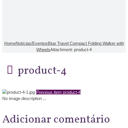
Home
Notícias/Eventos
Blue Travel Compact Folding Walker with
Wheels
Attachment: product-4
product-4
Previous item
product-4
No image description ...
Adicionar comentário