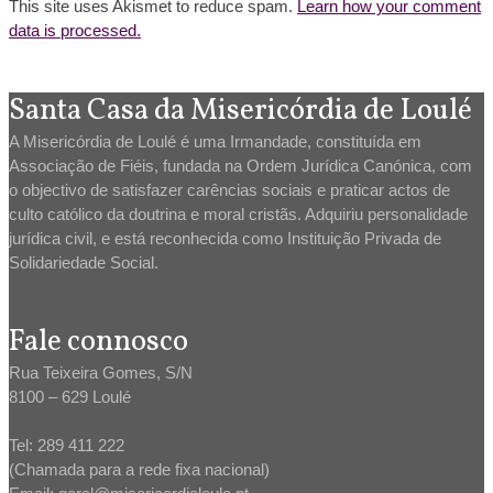
This site uses Akismet to reduce spam.
Learn how your comment
data is processed.
Santa Casa da Misericórdia de Loulé
A Misericórdia de Loulé é uma Irmandade, constituída em
Associação de Fiéis, fundada na Ordem Jurídica Canónica, com
o objectivo de satisfazer carências sociais e praticar actos de
culto católico da doutrina e moral cristãs. Adquiriu personalidade
jurídica civil, e está reconhecida como Instituição Privada de
Solidariedade Social.
Fale connosco
Rua Teixeira Gomes, S/N
8100 – 629 Loulé
Tel: 289 411 222
(Chamada para a rede fixa nacional)