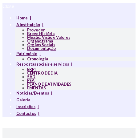
Close
Home
A instituição
Provedor
Breve História
Missão, Visão e Valores
Organograma
Orgãos Sociais
Documentação
Património
Cronologia
Respostas sociais e serviços
ERPI
CENTRO DE DIA
SAD
PEA
PLANO DE ATIVIDADES
EMENTAS
Notícias/Eventos
Galeria
Inscrições
Contactos