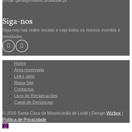
Email: geral@misericordialoule.pt
Siga-nos
Siga-nos nas redes sociais e veja todos os nossos eventos e
novidades.
Home
Área reservada
Links úteis
Mapa Site
Contactos
Livro de Reclamações
Canal de Denúncias
© 2016 Santa Casa da Misericórdia de Loulé | Design
Wizbox
|
Política de Privacidade