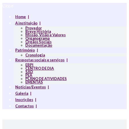
Close
Home
A instituição
Provedor
Breve História
Missão, Visão e Valores
Organograma
Orgãos Sociais
Documentação
Património
Cronologia
Respostas sociais e serviços
ERPI
CENTRO DE DIA
SAD
PEA
PLANO DE ATIVIDADES
EMENTAS
Notícias/Eventos
Galeria
Inscrições
Contactos