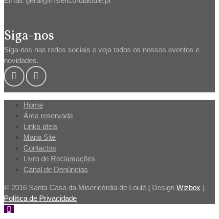
Email: geral@misericordialoule.pt
Siga-nos
Siga-nos nas redes sociais e veja todos os nossos eventos e
novidades.
Home
Área reservada
Links úteis
Mapa Site
Contactos
Livro de Reclamações
Canal de Denúncias
© 2016 Santa Casa da Misericórdia de Loulé | Design
Wizbox
|
Política de Privacidade