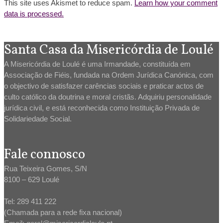
This site uses Akismet to reduce spam.
Learn how your comment
data is processed.
Santa Casa da Misericórdia de Loulé
A Misericórdia de Loulé é uma Irmandade, constituída em
Associação de Fiéis, fundada na Ordem Jurídica Canónica, com
o objectivo de satisfazer carências sociais e praticar actos de
culto católico da doutrina e moral cristãs. Adquiriu personalidade
jurídica civil, e está reconhecida como Instituição Privada de
Solidariedade Social.
Fale connosco
Rua Teixeira Gomes, S/N
8100 – 629 Loulé
Tel: 289 411 222
(Chamada para a rede fixa nacional)