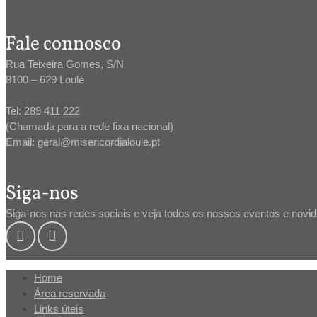
Fale connosco
Rua Teixeira Gomes, S/N
8100 – 629 Loulé
Tel: 289 411 222
(Chamada para a rede fixa nacional)
Email: geral@misericordialoule.pt
Siga-nos
Siga-nos nas redes sociais e veja todos os nossos eventos e novi
Home
Área reservada
Links úteis