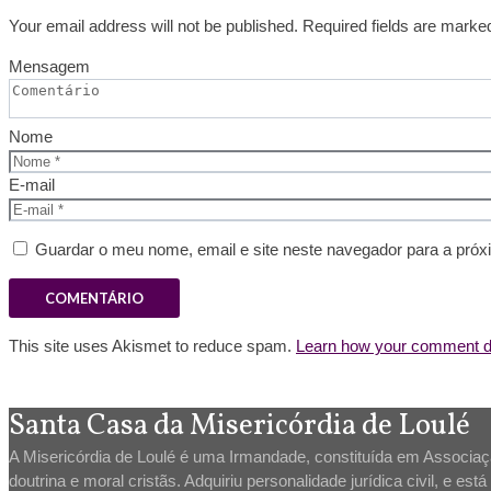
Your email address will not be published. Required fields are marke
Mensagem
Nome
E-mail
Guardar o meu nome, email e site neste navegador para a próx
This site uses Akismet to reduce spam.
Learn how your comment da
Santa Casa da Misericórdia de Loulé
A Misericórdia de Loulé é uma Irmandade, constituída em Associação
doutrina e moral cristãs. Adquiriu personalidade jurídica civil, e es