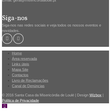
Email: geral@misericordialoule.pt
Siga-nos
Siga-nos nas redes sociais e veja todos os nossos eventos e
novidades.
Home
Área reservada
Links úteis
Mapa Site
Contactos
Livro de Reclamações
Canal de Denúncias
© 2016 Santa Casa da Misericórdia de Loulé | Design
Wizbox
|
Política de Privacidade