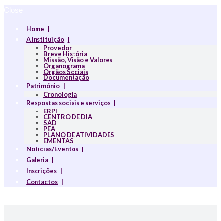
Close
Home
A instituição
Provedor
Breve História
Missão, Visão e Valores
Organograma
Orgãos Sociais
Documentação
Património
Cronologia
Respostas sociais e serviços
ERPI
CENTRO DE DIA
SAD
PEA
PLANO DE ATIVIDADES
EMENTAS
Notícias/Eventos
Galeria
Inscrições
Contactos