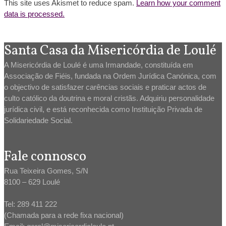
This site uses Akismet to reduce spam.
Learn how your comment
data is processed.
Santa Casa da Misericórdia de Loulé
A Misericórdia de Loulé é uma Irmandade, constituída em
Associação de Fiéis, fundada na Ordem Jurídica Canónica, com
o objectivo de satisfazer carências sociais e praticar actos de
culto católico da doutrina e moral cristãs. Adquiriu personalidade
jurídica civil, e está reconhecida como Instituição Privada de
Solidariedade Social.
Fale connosco
Rua Teixeira Gomes, S/N
8100 – 629 Loulé
Tel: 289 411 222
(Chamada para a rede fixa nacional)