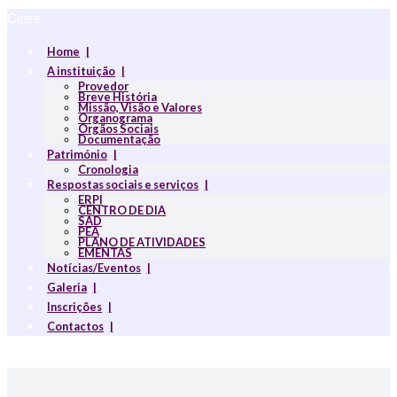
Close
Home
A instituição
Provedor
Breve História
Missão, Visão e Valores
Organograma
Orgãos Sociais
Documentação
Património
Cronologia
Respostas sociais e serviços
ERPI
CENTRO DE DIA
SAD
PEA
PLANO DE ATIVIDADES
EMENTAS
Notícias/Eventos
Galeria
Inscrições
Contactos