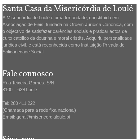
Santa Casa da Misericórdia de Loulé
A Misericórdia de Loulé é uma Irmandade, constituída em
Associação de Fiéis, fundada na Ordem Jurídica Canónica, com
o objectivo de satisfazer carências sociais e praticar actos de
culto católico da doutrina e moral cristãs. Adquiriu personalidade
jurídica civil, e está reconhecida como Instituição Privada de
Solidariedade Social.
Fale connosco
Rua Teixeira Gomes, S/N
8100 – 629 Loulé
Tel: 289 411 222
(Chamada para a rede fixa nacional)
Email: geral@misericordialoule.pt