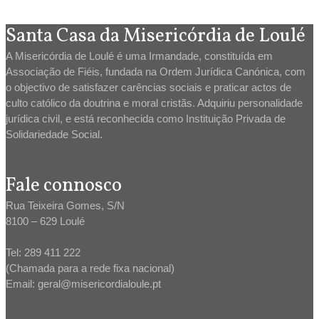
Santa Casa da Misericórdia de Loulé
A Misericórdia de Loulé é uma Irmandade, constituída em
Associação de Fiéis, fundada na Ordem Jurídica Canónica, com
o objectivo de satisfazer carências sociais e praticar actos de
culto católico da doutrina e moral cristãs. Adquiriu personalidade
jurídica civil, e está reconhecida como Instituição Privada de
Solidariedade Social.
Fale connosco
Rua Teixeira Gomes, S/N
8100 – 629 Loulé
Tel: 289 411 222
(Chamada para a rede fixa nacional)
Email: geral@misericordialoule.pt