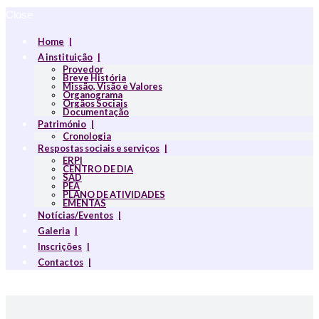
Close
Home
A instituição
Provedor
Breve História
Missão, Visão e Valores
Organograma
Orgãos Sociais
Documentação
Património
Cronologia
Respostas sociais e serviços
ERPI
CENTRO DE DIA
SAD
PEA
PLANO DE ATIVIDADES
EMENTAS
Notícias/Eventos
Galeria
Inscrições
Contactos