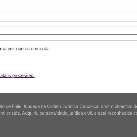
ima vez que eu comentar.
ta is processed.
o de Fiéis, fundada na Ordem Jurídica Canónica, com o objectivo de
ral cristãs. Adquiriu personalidade jurídica civil, e está reconhecida 