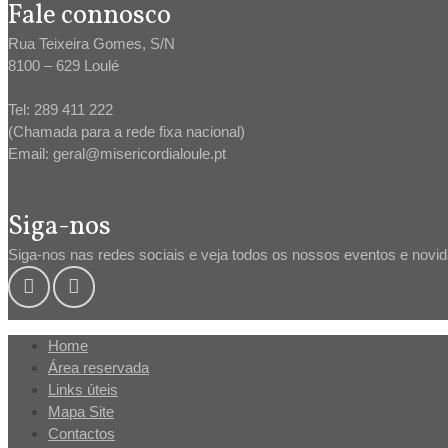
Fale connosco
Rua Teixeira Gomes, S/N
8100 – 629 Loulé
Tel: 289 411 222
(Chamada para a rede fixa nacional)
Email: geral@misericordialoule.pt
Siga-nos
Siga-nos nas redes sociais e veja todos os nossos eventos e novi
Home
Área reservada
Links úteis
Mapa Site
Contactos