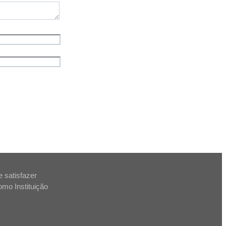
 satisfazer
como Instituição