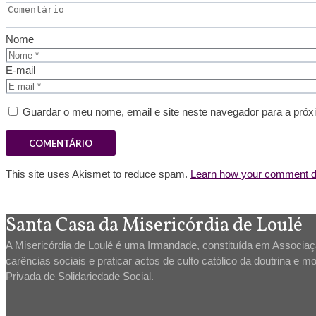
Nome
E-mail
Guardar o meu nome, email e site neste navegador para a próx
This site uses Akismet to reduce spam.
Learn how your comment da
Santa Casa da Misericórdia de Loulé
A Misericórdia de Loulé é uma Irmandade, constituída em Associaçã
carências sociais e praticar actos de culto católico da doutrina e mo
Privada de Solidariedade Social.