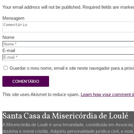
Your email address will not be published. Required fields are marke
Mensagem
Nome
E-mail
Guardar o meu nome, email e site neste navegador para a próx
This site uses Akismet to reduce spam.
Learn how your comment da
Santa Casa da Misericórdia de Loulé
A Misericórdia de Loulé é uma Irmandade, constituída em Associação
doutrina e moral cristãs. Adquiriu personalidade jurídica civil, e es