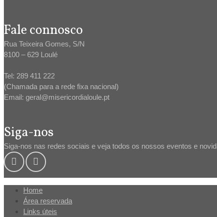
Fale connosco
Rua Teixeira Gomes, S/N
8100 – 629 Loulé
Tel: 289 411 222
(Chamada para a rede fixa nacional)
Email: geral@misericordialoule.pt
Siga-nos
Siga-nos nas redes sociais e veja todos os nossos eventos e novi
Home
Área reservada
Links úteis