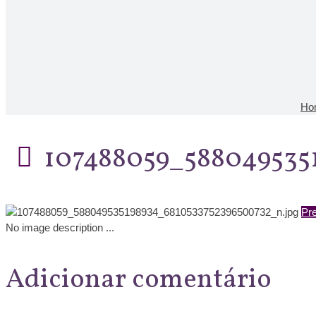
Ho
107488059_588049535
Pre
No image description ...
Adicionar comentário