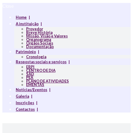
Close
Home
A instituição
Provedor
Breve História
Missão, Visão e Valores
Organograma
Orgãos Sociais
Documentação
Património
Cronologia
Respostas sociais e serviços
ERPI
CENTRO DE DIA
SAD
PEA
PLANO DE ATIVIDADES
EMENTAS
Notícias/Eventos
Galeria
Inscrições
Contactos