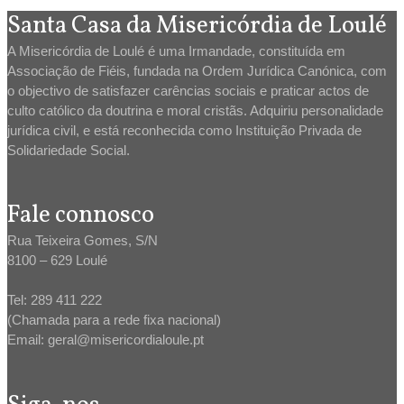
Santa Casa da Misericórdia de Loulé
A Misericórdia de Loulé é uma Irmandade, constituída em
Associação de Fiéis, fundada na Ordem Jurídica Canónica, com
o objectivo de satisfazer carências sociais e praticar actos de
culto católico da doutrina e moral cristãs. Adquiriu personalidade
jurídica civil, e está reconhecida como Instituição Privada de
Solidariedade Social.
Fale connosco
Rua Teixeira Gomes, S/N
8100 – 629 Loulé
Tel: 289 411 222
(Chamada para a rede fixa nacional)
Email: geral@misericordialoule.pt