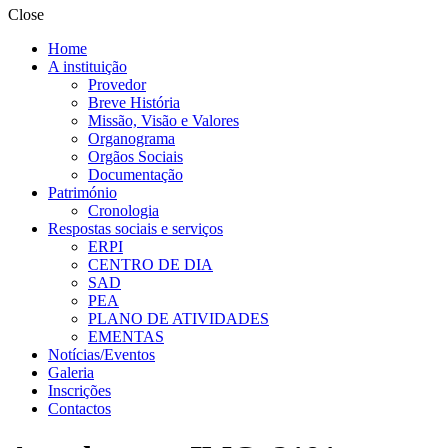
Close
Home
A instituição
Provedor
Breve História
Missão, Visão e Valores
Organograma
Orgãos Sociais
Documentação
Património
Cronologia
Respostas sociais e serviços
ERPI
CENTRO DE DIA
SAD
PEA
PLANO DE ATIVIDADES
EMENTAS
Notícias/Eventos
Galeria
Inscrições
Contactos