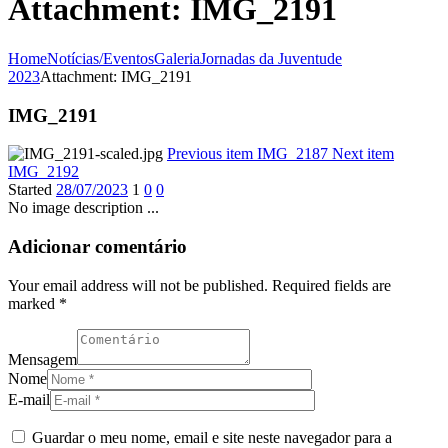
Attachment: IMG_2191
Home
Notícias/Eventos
Galeria
Jornadas da Juventude
2023
Attachment: IMG_2191
IMG_2191
Previous item
IMG_2187
Next item
IMG_2192
Started
28/07/2023
1
0
0
No image description ...
Adicionar comentário
Your email address will not be published. Required fields are
marked *
Mensagem
Nome
E-mail
Guardar o meu nome, email e site neste navegador para a