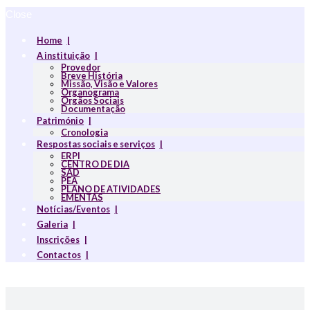
Close
Home
A instituição
Provedor
Breve História
Missão, Visão e Valores
Organograma
Orgãos Sociais
Documentação
Património
Cronologia
Respostas sociais e serviços
ERPI
CENTRO DE DIA
SAD
PEA
PLANO DE ATIVIDADES
EMENTAS
Notícias/Eventos
Galeria
Inscrições
Contactos