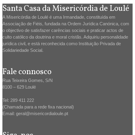
Santa Casa da Misericórdia de Loulé
A Misericórdia de Loulé é uma Irmandade, constituída em
Associação de Fiéis, fundada na Ordem Jurídica Canónica, com
o objectivo de satisfazer carências sociais e praticar actos de
culto católico da doutrina e moral cristãs. Adquiriu personalidade
jurídica civil, e está reconhecida como Instituição Privada de
Solidariedade Social.
Fale connosco
Rua Teixeira Gomes, S/N
8100 – 629 Loulé
Tel: 289 411 222
(Chamada para a rede fixa nacional)
Email: geral@misericordialoule.pt