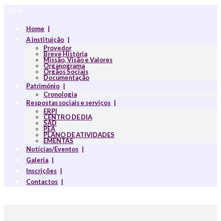
Close
Home
A instituição
Provedor
Breve História
Missão, Visão e Valores
Organograma
Orgãos Sociais
Documentação
Património
Cronologia
Respostas sociais e serviços
ERPI
CENTRO DE DIA
SAD
PEA
PLANO DE ATIVIDADES
EMENTAS
Notícias/Eventos
Galeria
Inscrições
Contactos