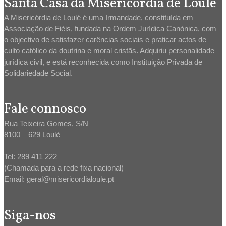
Santa Casa da Misericórdia de Loulé
A Misericórdia de Loulé é uma Irmandade, constituída em
Associação de Fiéis, fundada na Ordem Jurídica Canónica, com
o objectivo de satisfazer carências sociais e praticar actos de
culto católico da doutrina e moral cristãs. Adquiriu personalidade
jurídica civil, e está reconhecida como Instituição Privada de
Solidariedade Social.
Fale connosco
Rua Teixeira Gomes, S/N
8100 – 629 Loulé
Tel: 289 411 222
(Chamada para a rede fixa nacional)
Email: geral@misericordialoule.pt
Siga-nos